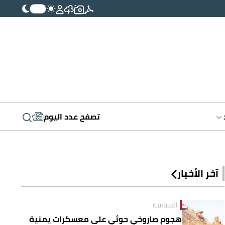
تصفح عدد اليوم
آخر الأخبار
السياسة
هجوم صاروخي حوثي على معسكرات يمنية