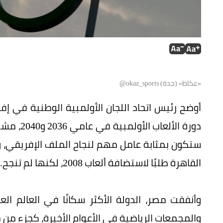
«عكاظ» (جدة) okaz_sports@
أوضح رئيس اتحاد اللجان الأولمبية الوطنية في إف
دورة الأل
ستكون بمثابة عامل مهم لنجاح الملف الإفريقي، و
القاهرة طلبًا لاستضافة ألعاب 2008، لكنها لم تنجح.
وأنفقت مصر، الدولة الأكثر سكانًا في العالم الع
والمجمعات الرياضية في الأعوام الأخيرة، كجزء من خ