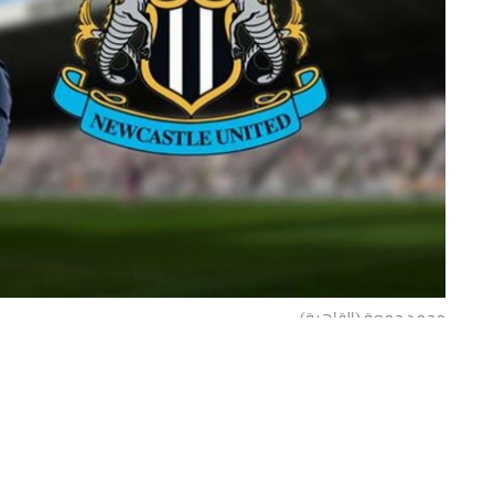
محمد جمعة (القاهرة)
أعلن نادي نيوكاسل يونايتد الإنجليزي، اليوم (الأر
لتتدريب الفريق الأول لكرة القدم، خلفاً لإيدي هاو.
بيان التعاقد