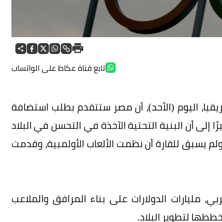
تابع قناة عكاظ على الواتساب
ريقيا، اليوم (الأحد)، أن مصر ستتقدم بطلب استضافة
عاب الأولمبية في عامي 2036 و2040، مشيرًا إلى أن البنية التحتية الآخذة في التحسن في البلاد
لم يسبق للقارة أن نظمت الألعاب الأولمبية، وقدمت
ربي، مليارات الدولارات على بناء المرافق والملاعب
ططها لتطوير البلاد.