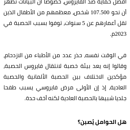
أفضل حماية ضد الفايروس، خصوصا أن البيانات تظهر
أن نحو 107.500 شخص، معظمهم من الأطفال الذين
تقل أعمارهم عن 5 سنوات، توفوا بسبب الحصبة في
2023م.
في الوقت نفسه، حذر عدد من الأطباء من الازدحام،
وقالوا إنه يعد بيئة خصبة لانتقال فايروس الحصبة،
مؤكدين الاختلاف بين الحصبة الألمانية والحصبة
العادية، إذ إن الأولى مرض فايروسي يسبب طفحا
جلديا شبيها بالحصبة العادية لكنه أخف حدة.
هل الحوامل يُصبن؟