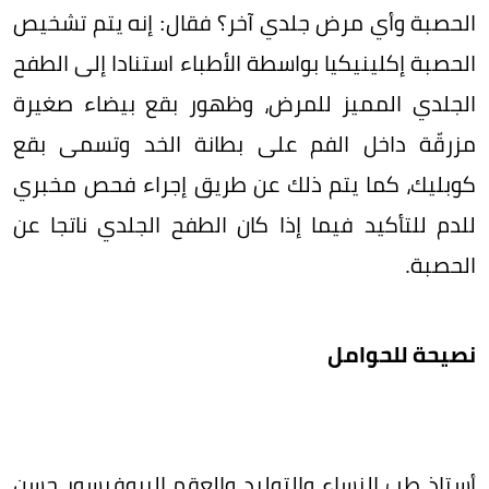
الحصبة وأي مرض جلدي آخر؟ فقال: إنه يتم تشخيص
الحصبة إكلينيكيا بواسطة الأطباء استنادا إلى الطفح
الجلدي المميز للمرض، وظهور بقع بيضاء صغيرة
مزرقّة داخل الفم على بطانة الخد وتسمى بقع
كوبليك، كما يتم ذلك عن طريق إجراء فحص مخبري
للدم للتأكيد فيما إذا كان الطفح الجلدي ناتجا عن
الحصبة.
نصيحة للحوامل
أستاذ طب النساء والتوليد والعقم البروفيسور حسن