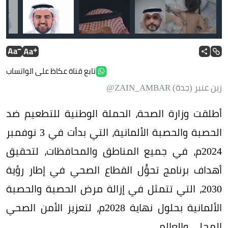
رامي أبو شنب
تابع قناة عكاظ على الواتساب
زين عنبر (جدة) ZAIN_AMBAR@
أطلقت وزارة الصحة، الحملة الوطنية للتطعيم ضد
الحصبة والحصبة الألمانية، التي بدأت في 3 نوفمبر
2024م، في جميع المناطق والمحافظات، لتحقيق
أهداف برنامج تحوُّل القطاع الصحي في إطار رؤية
2030، التي تتمثل في إزالة مرض الحصبة والحصبة
الألمانية بحلول نهاية 2028م، لتعزيز الأمن الصحي
المحلي والعالمي.