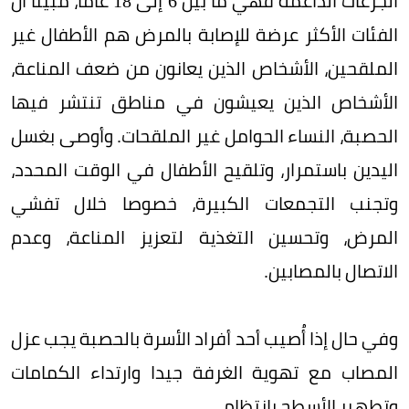
الجرعات الداعمة فهي ما بين 6 إلى 18 عاما، مبينا أن
الفئات الأكثر عرضة للإصابة بالمرض هم الأطفال غير
الملقحين، الأشخاص الذين يعانون من ضعف المناعة،
الأشخاص الذين يعيشون في مناطق تنتشر فيها
الحصبة، النساء الحوامل غير الملقحات. وأوصى بغسل
اليدين باستمرار، وتلقيح الأطفال في الوقت المحدد،
وتجنب التجمعات الكبيرة، خصوصا خلال تفشي
المرض، وتحسين التغذية لتعزيز المناعة، وعدم
الاتصال بالمصابين.
وفي حال إذا أُصيب أحد أفراد الأسرة بالحصبة يجب عزل
المصاب مع تهوية الغرفة جيدا وارتداء الكمامات
وتطهير الأسطح بانتظام.