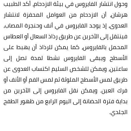
وحول انتشار الفايروس في بيئة الازدحام، أكد الطبيب
هرشان، أن الازدحام من العوامل المحفزة لانتشار
العدوى، إذ يوجد الفايروس في أنف وحنجرة المصاب،
فينتقل إلى الآخرين عن طريق رذاذ السعال أو العطاس
المحمل بالفايروس، كما يمكن للرذاذ أن يهبط على
الأسطح ويبقى الفايروس نشطا لمدة تصل إلى
ساعتين، ويمكن للشخص السليم اكتساب العدوى عن
طريق لمس الأسطح الملوثة ثم لمس الفم أو الأنف أو
فرك العين. ويمكن نقل الفايروس إلى الآخرين من
بداية فترة الحضانة إلى اليوم الرابع من ظهور الطفح
الجلدي.