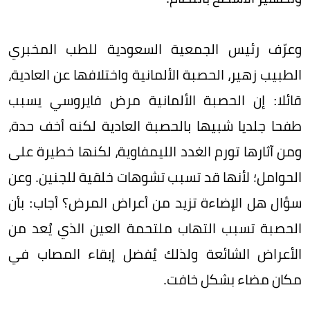
وعرّف رئيس الجمعية السعودية للطب المخبري
الطبيب زهير، الحصبة الألمانية واختلافها عن العادية،
قائلا: إن الحصبة الألمانية مرض فايروسي يسبب
طفحا جلديا شبيها بالحصبة العادية لكنه أخف حدة،
ومن آثارها تورم الغدد الليمفاوية، لكنها خطيرة على
الحوامل؛ لأنها قد تسبب تشوهات خلقية للجنين. وعن
سؤال هل الإضاءة تزيد من أعراض المرض؟ أجاب: بأن
الحصبة تسبب التهاب ملتحمة العين الذي يُعد من
الأعراض الشائعة ولذلك يُفضل إبقاء المصاب في
مكان مضاء بشكل خافت.