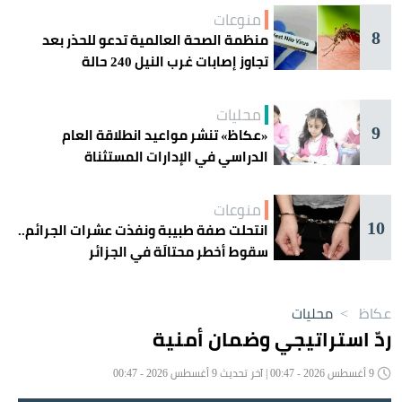
منوعات
8
منظمة الصحة العالمية تدعو للحذر بعد
تجاوز إصابات غرب النيل 240 حالة
محليات
9
«عكاظ» تنشر مواعيد انطلاقة العام
الدراسي في الإدارات المستثناة
منوعات
10
انتحلت صفة طبيبة ونفذت عشرات الجرائم..
سقوط أخطر محتالَة في الجزائر
عكاظ
>
محليات
ردّ استراتيجي وضمان أمنية
9 أغسطس 2026 - 00:47 | آخر تحديث 9 أغسطس 2026 - 00:47