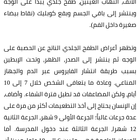
الأنف، التهاب العينين، طفح جلدي يبدأ على الوجه
وينتشر إلى باقي الجسم وبقع كوبليك (نقاط بيضاء
صغيرة داخل الفم).
وتظهر أعراض الطفح الجلدي الناتج عن الحصبة على
الوجه ثم ينتشر إلى الصدر، الظهر، وتحت الإبطين
بسبب طريقة انتشار الفايروس عبر الدم والجهاز
المناعي. وعادة ما يتعافى الشخص خلال 7 إلى 10
أيام، ولكن المضاعفات قد تطيل فترة الشفاء. وأضاف،
إن الإنسان يحتاج إلى أخذ التطعيمات أكثر من مرة على
عدة جرعات غالباً؛ الجرعة الأولى 9 شهر، الجرعة الثانية
12 شهرا، الجرعة الثالثة عند دخول المدرسة. أما