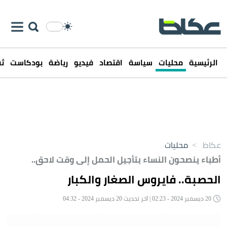
الرئيسية
محليات
سياسة
اقتصاد
فيديو
رياضة
بودكاست
ثق
عكاظ
>
محليات
أطباء ينصحون النساء بتأجيل الحمل إلى وقت لاحق..
الحصبة.. فايروس الصغار والكبار
20 ديسمبر 2024 - 02:23 | آخر تحديث 20 ديسمبر 2024 - 04:32