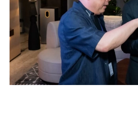
منذ إطلاقه في السعودية مطلع مايو 2026، نجح هاتف Infinix NOTE 60 Ultra، الهاتف الذكي الأبرز في