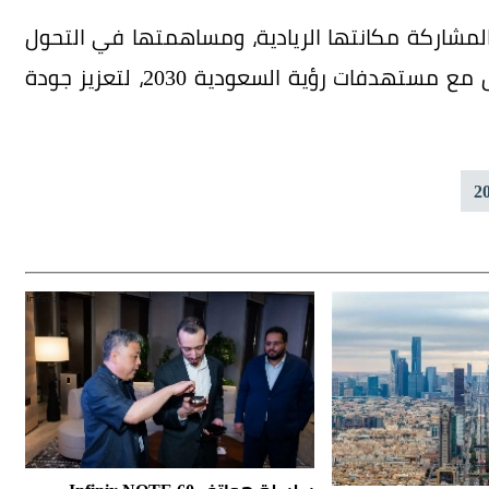
مشاركة مكانتها الريادية، ومساهمتها في التحول
الرقمي وتطوير البنية التحتية الصحية بما يتوافق مع مستهدفات رؤية السعودية 2030، لتعزيز جودة