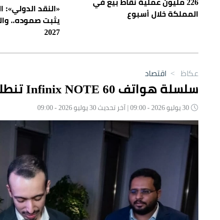
226 مليون عملية نقاط بيع في
«النقد الدولي»: 
المملكة خلال أسبوع
2027
عكاظ
>
اقتصاد
سلسلة هواتف Infinix NOTE 60 تنطلق لأول مرة في الأسواق السعودية
30 يوليو 2026 - 09:00 | آخر تحديث 30 يوليو 2026 - 09:00