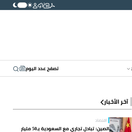
تصفح عدد اليوم
آخر الأخبار
اقتصاد
الصين: تبادل تجاري مع السعودية بـ50 مليار