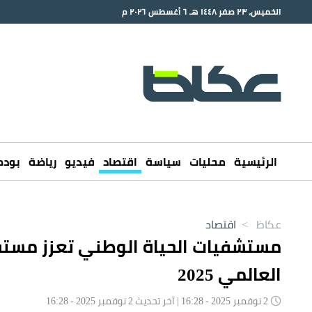
الخميس، ٢٣ صفر ١٤٤٨ هـ ٦ أغسطس ٢٠٢٦ م
الرئيسية
محليات
سياسة
اقتصاد
فيديو
رياضة
بود
عكاظ
>
اقتصاد
مستشفيات الحياة الوطني تعزز مستقب
العالمي 2025
2 نوفمبر 2025 - 16:28 | آخر تحديث 2 نوفمبر 2025 - 16:28