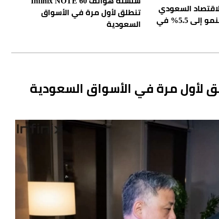
سلسلة هواتف Infinix NOTE 60
الاقتصاد السعودي
تنطلق لأول مرة في الأسواق
يثبت صموده.. والنمو إلى 5.5% في
السعودية