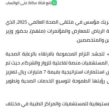
تابع قناة عكاظ على الواتساب
اختتمت مستشفيات الحياة الوطني مشاركتها كشريك مؤسس في ملتقى الصحة العالمي 2025، الذي
إلى 30 أكتوبر في واجهة الرياض للمعارض والمؤتمرات (ملهم)، بحضور وزير
ين والمتخصصين.
جسّد التزام المجموعة بالارتقاء بالرعاية الصحية
المستشفيات منصة تفاعلية للزوار والشركاء، حيث تم
استعراض خطط المجموعة المستقبلية والإعلان عن استثمارات استراتيجية بقيمة 7 مليارات ريال لتعزيز
 رؤيتها الطموحة لتوسيع الخدمات الصحية وتطوير
لاستيعابية للمستشفيات والمراكز الطبية في مختلف