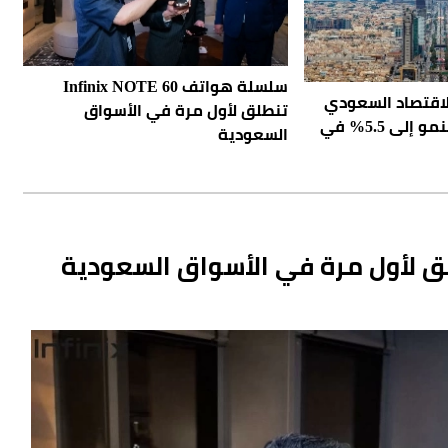
سلسلة هواتف Infinix NOTE 60
الاقتصاد السعودي
تنطلق لأول مرة في الأسواق
يثبت صموده.. والنمو إلى 5.5% في
السعودية