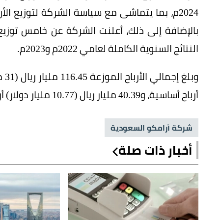
2024م، بما يتماشى مع سياسة الشركة لتوزيع ال
بالإضافة إلى ذلك، أعلنت الشركة عن خامس توزيع ل
النتائج السنوية الكاملة لعامي 2022م و2023م.
أرباح أساسية، و40.39 مليار ريال (10.77 مليار دولار) أرباح مرتبطة بالأداء.
شركة أرامكو السعودية
أخبار ذات صلة