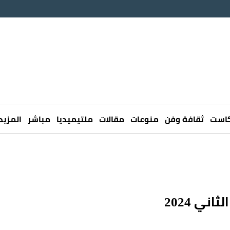
كاست
ثقافة وفن
منوعات
مقالات
ملتيميديا
مباشر
المزيد
ني 2024