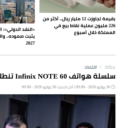
بقيمة تجاوزت 12 مليار ريال.. أكثر من
226 مليون عملية نقاط بيع في
«النقد الدولي»: 
المملكة خلال أسبوع
2027
عكاظ
>
اقتصاد
سلسلة هواتف Infinix NOTE 60 تنطلق لأول مرة في الأسواق السعودية
30 يوليو 2026 - 09:00 | آخر تحديث 30 يوليو 2026 - 09:00