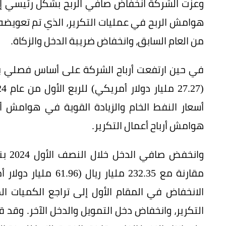
وعزت الشركة انخفاض صافي الربح بشكل رئيسي إل
هوامش الربح في عمليات التكرير، الذي تم تعويضه جزئ
من العام السابق، وانخفاض ضريبة الدخل والزكاة.
أسعار النفط الخام والزيادة القوية في هوامش أر
هوامش أرباح أعمال التكرير.
مقارنة مع 232.35 ملي
الانخفاض في المقام الأول إلى تراجع الكميات ا
التكرير، وانخفاض دخل التمويل والدخل الآخر. وقد قاب