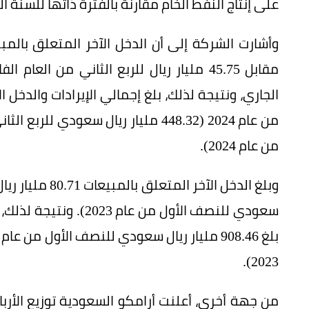
على إنتاج النفط الخام مقارنة بالفترة ذاتها للسنة ا
من عام 2024).
سعودي للنصف الأول من ع
2023).
من جهة أخرى، أعلنت أرامكو السعودية توزيع الأرب