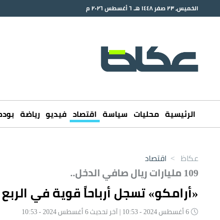
الخميس، ٢٣ صفر ١٤٤٨ هـ ٦ أغسطس ٢٠٢٦ م
الرئيسية
محليات
سياسة
اقتصاد
فيديو
رياضة
بود
عكاظ
>
اقتصاد
109 مليارات ريال صافي الدخل..
«أرامكو» تسجل أرباحاً قوية في الربع الثا
6 أغسطس 2024 - 10:53 | آخر تحديث 6 أغسطس 2024 - 10:53