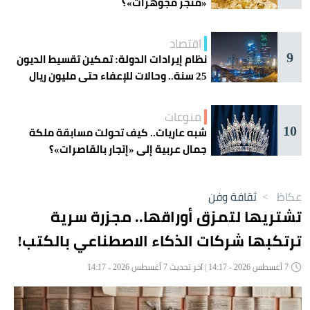
«متجر مجوهرات»؟
اقتصاد
9
نظام إيرادات الدولة: تمكين تقسيط الديون
25 سنة.. وحالات للإعفاء حتى مليون ريال
منوعات
10
شبه عاريات.. كيف تحولت مسابقة ملكة
جمال عربية إلى «إتجار بالقاصرات»؟
عكاظ
>
ثقافة وفن
تشتريها لتمزق أوراقها.. مجزرة سرية
ترتكبها شركات الذكاء الاصطناعي بالكتب!
7 أغسطس 2026 - 14:17 | آخر تحديث 7 أغسطس 2026 - 14:17