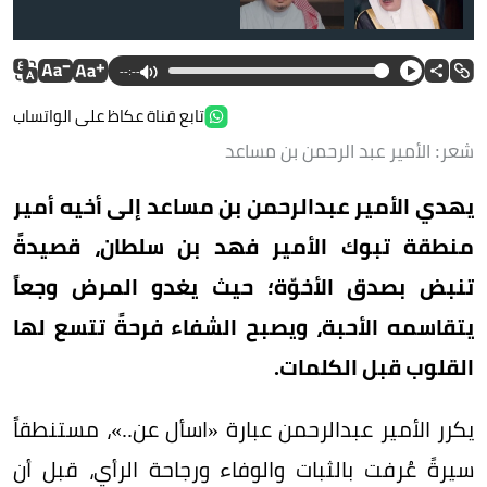
--:--
تابع قناة عكاظ على الواتساب
شعر: الأمير عبد الرحمن بن مساعد
يهدي الأمير عبدالرحمن بن مساعد إلى أخيه أمير
منطقة تبوك الأمير فهد بن سلطان، قصيدةً
تنبض بصدق الأخوّة؛ حيث يغدو المرض وجعاً
يتقاسمه الأحبة، ويصبح الشفاء فرحةً تتسع لها
القلوب قبل الكلمات.
يكرر الأمير عبدالرحمن عبارة «اسأل عن..»، مستنطقاً
سيرةً عُرفت بالثبات والوفاء ورجاحة الرأي، قبل أن