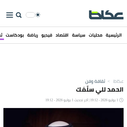
الرئيسية
محليات
سياسة
اقتصاد
فيديو
رياضة
بودكاست
ثق
عكاظ
>
ثقافة وفن
الحمد للي سلّمَك
1 يوليو 2026 - 19:12 | آخر تحديث 1 يوليو 2026 - 19:12