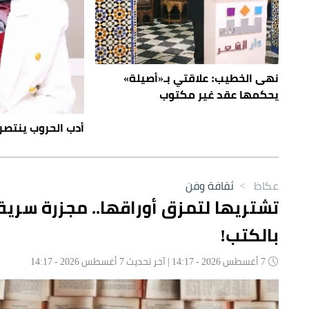
نهى الخطيب: علاقتي بـ«أصيلة»
يحكمها عقد غير مكتوب
أدب الحروب ينتصر
عكاظ
>
ثقافة وفن
تشتريها لتمزق أوراقها.. مجزرة سرية
بالكتب!
7 أغسطس 2026 - 14:17 | آخر تحديث 7 أغسطس 2026 - 14:17