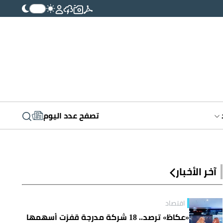
تصفح عدد اليوم
آخر الأخبار
اقتصاد
«عكاظ» ترصد.. 18 شركة مدرجة قفزت أسهمها