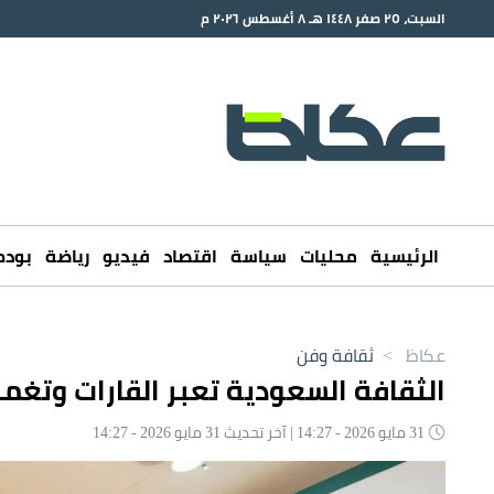
السبت، ٢٥ صفر ١٤٤٨ هـ ٨ أغسطس ٢٠٢٦ م
الرئيسية
محليات
سياسة
اقتصاد
فيديو
رياضة
بود
عكاظ
>
ثقافة وفن
الثقافة السعودية تعبر القارات وتغم
31 مايو 2026 - 14:27 | آخر تحديث 31 مايو 2026 - 14:27