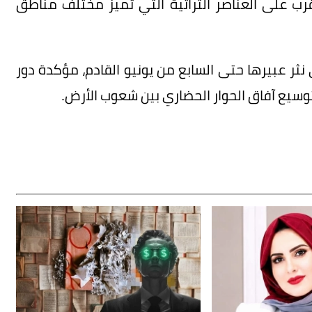
رب على العناصر التراثية التي تميز مختلف مناطق
ثر عبيرها حتى السابع من يونيو القادم، مؤكدة دور
وسيع آفاق الحوار الحضاري بين شعوب الأرض.