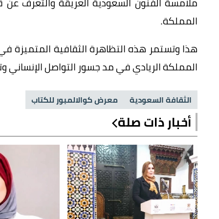
ملامسة الفنون السعودية العريقة والتعرف عن ق
المملكة.
هذا وتستمر هذه التظاهرة الثقافية المتميزة في ن
المملكة الريادي في مد جسور التواصل الإنساني وت
الثقافة السعودية
معرض كوالالمبور للكتاب
أخبار ذات صلة