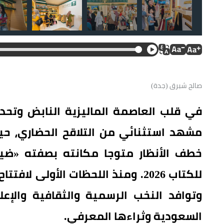
صالح شبرق (جدة)
في قلب العاصمة الماليزية النابض وتحديد
مشهد استثنائي من التلاقح الحضاري، حي
خطف الأنظار متوجا مكانته بصفته «ضي
للكتاب 2026. ومنذ اللحظات الأولى
وتوافد النخب الرسمية والثقافية والإ
السعودية وثراءها المعرفي.