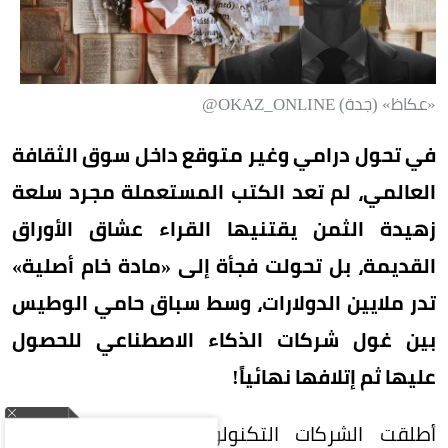
«عكاظ» (جدة) OKAZ_ONLINE@
في تحول درامي وغير متوقع داخل سوق الثقافة
العالمي، لم تعد الكتب المستعملة مجرد سلعة
زهيدة الثمن يقتنيها القراء عشاق الأوراق
القديمة، بل تحولت فجأة إلى «مادة خام أصلية»
تدر ملايين الدولارات، وسط سباق حامي الوطيس
بين غول شركات الذكاء الاصطناعي للحصول
عليها ثم إتلافها نهائياً!
أطلقت الشركات التكنولوجية الكبرى ما يُشبه