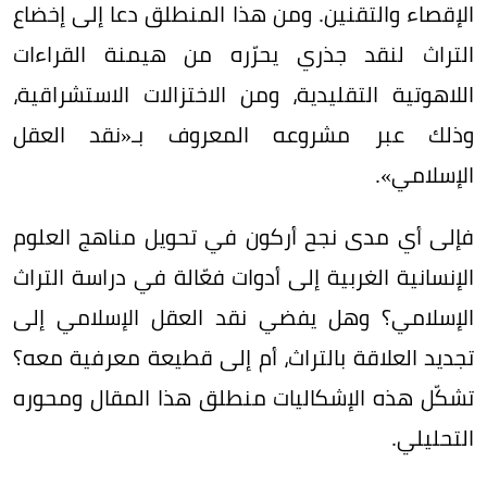
الإقصاء والتقنين. ومن هذا المنطلق دعا إلى إخضاع
التراث لنقد جذري يحرّره من هيمنة القراءات
اللاهوتية التقليدية، ومن الاختزالات الاستشراقية،
وذلك عبر مشروعه المعروف بـ«نقد العقل
الإسلامي».
فإلى أي مدى نجح أركون في تحويل مناهج العلوم
الإنسانية الغربية إلى أدوات فعّالة في دراسة التراث
الإسلامي؟ وهل يفضي نقد العقل الإسلامي إلى
تجديد العلاقة بالتراث، أم إلى قطيعة معرفية معه؟
تشكّل هذه الإشكاليات منطلق هذا المقال ومحوره
التحليلي.