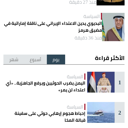
منذ 27 دقيقة
السياسة
البديوي يدين الاعتداء الإيراني على ناقلة إماراتية في
مضيق هرمز
منذ 36 دقيقة
الأكثر قراءة
يوم
أسبوع
شهر
السياسة
1
اليمن يضرب الحوثيين ويرفع الجاهزية.. «أي
اعتداء لن يمر»
السياسة
2
إحباط هجوم إرهابي حوثي على سفينة
قبالة المخا