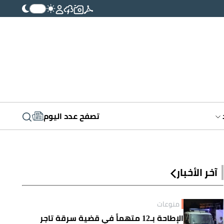
تصفح عدد اليوم
آخر الأخبار
منوعات
الإطاحة بـ12 متهماً في قضية سرقة تاجر