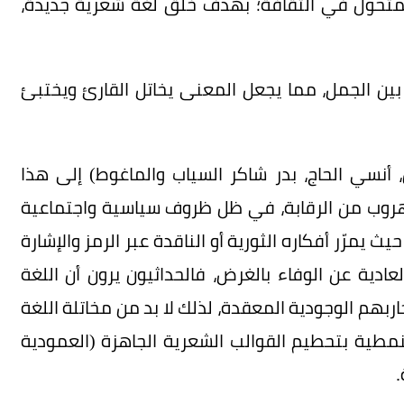
والمتحول في الثقافة؛ بهدف خلق لغة شعرية جديدة،
بين الجمل، مما يجعل المعنى يخاتل القارئ ويختبئ
نسي الحاج، بدر شاكر السياب والماغوط) إلى هذا
 الهروب من الرقابة، في ظل ظروف سياسية واجتماعية
 يمرّر أفكاره الثورية أو الناقدة عبر الرمز والإشارة
لعادية عن الوفاء بالغرض، فالحداثيون يرون أن اللغة
بهم الوجودية المعقدة، لذلك لا بد من مخاتلة اللغة
النمطية بتحطيم القوالب الشعرية الجاهزة (العمودية
.