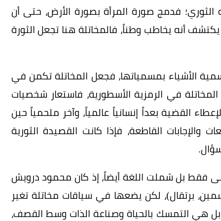
الثوري؛ فدمج صورة المرأة بصورة الأرض، حتى أن
ل يكتشف أنه يخاطب وطناً، فالمخاتلة هنا تجعل الثورة
مية الأشياء بمسمياتها، فجعل المخاتلة تكمن في
ف المخاتلة في الرمزية الأسطورية، فاستعار شخصيات
اء القضية بعداً إنسانياً عالمياً، وآخر ملحمياً حين
 والإجابات القاطعة، فإذا كانت القصيدة الثورية
سؤال.
عنى فقط بل شملت اللغة أيضاً، إذ كان محمود درويش
سمين، برتقال)، لكن يضعها في سياقات مخاتلة تغير
 بل هي التمسك بالحياة وصناعة الذات وسط القصف،