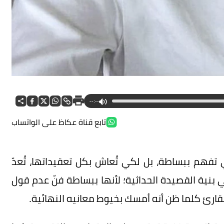
--:--
تابع قناة عكاظ على الواتساب
تفهم ببساطة، بل لكي تُعاش بكل تعقيداتها، تُعدّ
ي بنية القصيدة الحداثية؛ لأنها ببساطة فنّ عدم قول
قارئ كلما ظن أنه أمسك بخيوط معانيه النهائية.