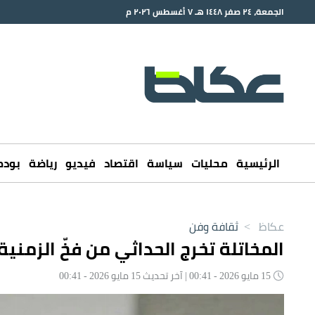
الجمعة، ٢٤ صفر ١٤٤٨ هـ ٧ أغسطس ٢٠٢٦ م
الرئيسية
محليات
سياسة
اقتصاد
فيديو
رياضة
بود
عكاظ
>
ثقافة وفن
المخاتلة تخرج الحداثي من فخّ الزمني
15 مايو 2026 - 00:41 | آخر تحديث 15 مايو 2026 - 00:41