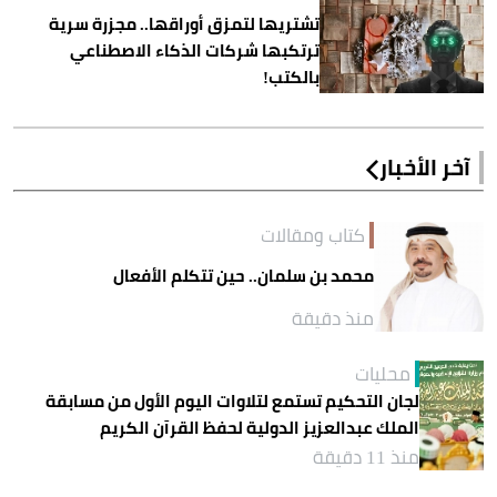
تشتريها لتمزق أوراقها.. مجزرة سرية
ترتكبها شركات الذكاء الاصطناعي
بالكتب!
آخر الأخبار
كتاب ومقالات
محمد بن سلمان.. حين تتكلم الأفعال
منذ دقيقة
محليات
لجان التحكيم تستمع لتلاوات اليوم الأول من مسابقة
الملك عبدالعزيز الدولية لحفظ القرآن الكريم
منذ 11 دقيقة