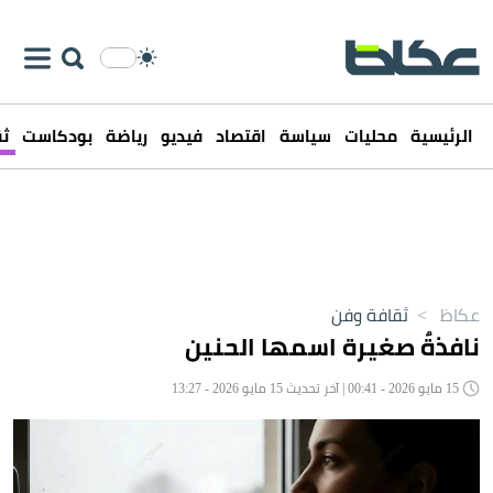
الرئيسية
محليات
سياسة
اقتصاد
فيديو
رياضة
بودكاست
ثق
عكاظ
>
ثقافة وفن
نافذةٌ صغيرة اسمها الحنين
15 مايو 2026 - 00:41 | آخر تحديث 15 مايو 2026 - 13:27