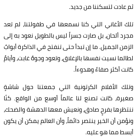
ثم عادت لتسكننا من جديد.
تلك الأغاني التي كنا نسمعها في طفولتنا، لم تعد
مجرد ألحان، بل صارت جسراً ليس بالطويل نعود به إلى
الزمن الجميل. ما إن تبدأ حتى تنفتح في الذاكرة أبوابٌ
لطالما نسيت نفسها بالإغلاق، وتعود وجوهٌ غابت، وأيامٌ
كانت أكثر صفاءً وهدوءاً.
وتلك الأفلام الكرتونية التي جمعتنا حول شاشةٍ
صغيرة، كانت تصنع لنا عالماً أوسع من الواقع. كنّا
ننتظرها بفرحٍ صادق، ونعيش معها الدهشة والضحك،
ونؤمن أن الخير ينتصر دائماً، وأن العالم يمكن أن يكون
أبسط مما هو عليه.