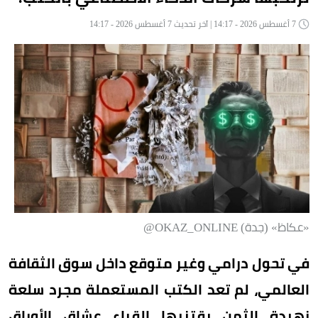
7 أغسطس 2026 - 14:17 | آخر تحديث 7 أغسطس 2026 - 14:17
«عكاظ» (جدة) OKAZ_ONLINE@
في تحول درامي وغير متوقع داخل سوق الثقافة
العالمي، لم تعد الكتب المستعملة مجرد سلعة
زهيدة الثمن يقتنيها القراء عشاق الأوراق