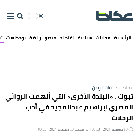
الرئيسية
محليات
سياسة
اقتصاد
فيديو
رياضة
بودكاست
ثق
عكاظ
>
ثقافة وفن
تبوك.. «البلدة الأخرى» التي ألهمت الروائي
المصري إبراهيم عبدالمجيد في أدب
الرحلات
18 ديسمبر 2024 - 00:33 | آخر تحديث 18 ديسمبر 2024 - 00:33