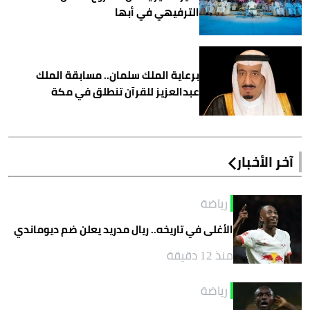
الترفيهي في أبها
برعاية الملك سلمان.. مسابقة الملك
عبدالعزيز للقرآن تنطلق في مكة
آخر الأخبار
رياضة
الأغلى في تاريخه.. ريال مدريد يعلن ضم ديوماندي
منذ 12 دقيقة
رياضة