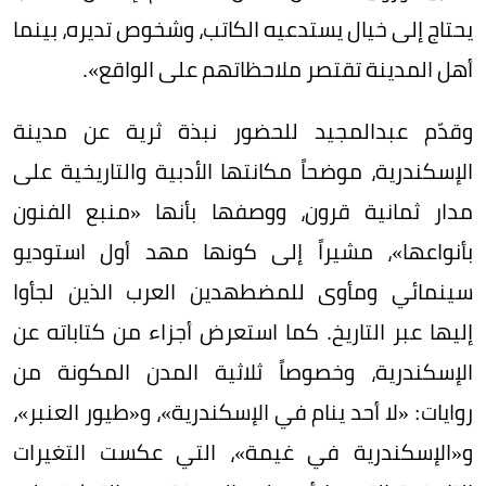
يحتاج إلى خيال يستدعيه الكاتب، وشخوص تديره، بينما
أهل المدينة تقتصر ملاحظاتهم على الواقع».
وقدّم عبدالمجيد للحضور نبذة ثرية عن مدينة
الإسكندرية، موضحاً مكانتها الأدبية والتاريخية على
مدار ثمانية قرون، ووصفها بأنها «منبع الفنون
بأنواعها»، مشيراً إلى كونها مهد أول استوديو
سينمائي ومأوى للمضطهدين العرب الذين لجأوا
إليها عبر التاريخ. كما استعرض أجزاء من كتاباته عن
الإسكندرية، وخصوصاً ثلاثية المدن المكونة من
روايات: «لا أحد ينام في الإسكندرية»، و«طيور العنبر»،
و«الإسكندرية في غيمة»، التي عكست التغيرات