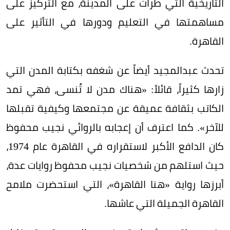
التاريخية التي طرأت على المدينة، مع التركيز على
مساهمتها في التعليم ودورها في التأثير على
القاهرة.
تحدث عبدالمجيد أيضاً عن شغفه بكتابة المدن التي
زارها كثيراً، قائلاً: «هناك مدن لا تُنسى، فهي تمد
الكاتب بثقافة عميقة عن مجتمعها وكيفية تقبلها
للآخر». كما اعترف أن إعجابه بالروائي نجيب محفوظ
كان الدافع الأكبر لاستقراره في القاهرة عام 1974،
حيث استلهم من شخصيات نجيب محفوظ روايات عدة،
أبرزها رواية «هنا القاهرة»، التي استحضرت ملامح
القاهرة الجميلة التي عاشها.