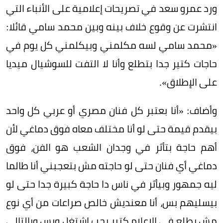
ورد عمرو سعد في تصريحات إعلامية على الأنباء التي
انتشرت عن وقوع خلاف بينه وبين محمد سامي قائلا:
«محمد سامي لسه مكلمني وبيكلمني كل يوم في
حاجات كتير جدا بتطلع وأنا لا التفت للسوشيال ميديا
على الإطلاق».
وأضاف: «أنا بعتبر كل فنان مصري أو عربي كل واحد
بيقدم قيمة حتى لو أنا مختلف معاه فوق دماغي لأن
أهم حاجة بتأثر في وجدان الشعب هو الفن، فوق
دماغي أي فنان حتى لو حاجته مش بتعجبني أنا طالما
ليه جمهور وبيأثر في ناس دا حاجة كبيرة جدا حتى لو
بيسليهم بس، أنا معنديش خالص صراعات من أي نوع
مش بطلع في الإعلام كتير بحب اشتغل وبس وبالتالي