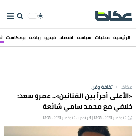
الرئيسية
محليات
سياسة
اقتصاد
فيديو
رياضة
بودكاست
ثق
عكاظ
>
ثقافة وفن
«الأعلى أجراً بين الفنانين».. عمرو سعد:
خلافي مع محمد سامي شائعة
2 نوفمبر 2025 - 15:35 | آخر تحديث 2 نوفمبر 2025 - 15:35