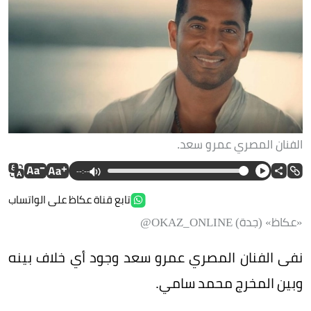
الفنان المصري عمرو سعد.
--:--
تابع قناة عكاظ على الواتساب
«عكاظ» (جدة) OKAZ_ONLINE@
نفى الفنان المصري عمرو سعد وجود أي خلاف بينه
وبين المخرج محمد سامي.